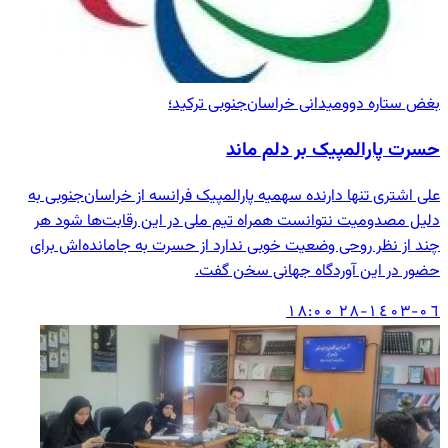
بغض ستاره دوومیدانی خراسان‌جنوبی ترکید؛
حسرت پارالمپیک بر دلم ماند
علی اشتری تنها دارنده سهمیه پارالمپیک فرانسه از خراسان‌جنوبی به
دلیل مصدومیت نتوانست همراه تیم ملی در این رقابت‌ها شود هر
چند از نظر روحی وضعیت خوبی ندارد از حسرت به جا‌مانده‌اش برای
حضور در این آوردگاه جهانی سخن گفت.
۱٤۰۳-۰٦-۲۸ ۱۸:۰۰