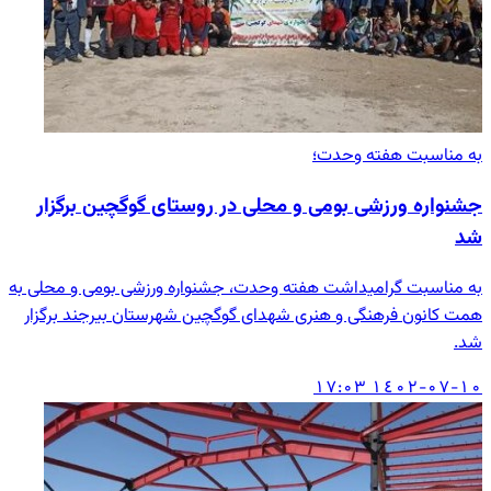
به مناسبت هفته وحدت؛
جشنواره‌ ورزشی بومی و محلی در روستای گوگچین برگزار
شد
به مناسبت گرامیداشت هفته وحدت، جشنواره‌ ورزشی بومی و محلی به
همت کانون فرهنگی و هنری شهدای گوگچین شهرستان بیرجند برگزار
شد.
۱٤۰۲-۰۷-۱۰ ۱۷:۰۳