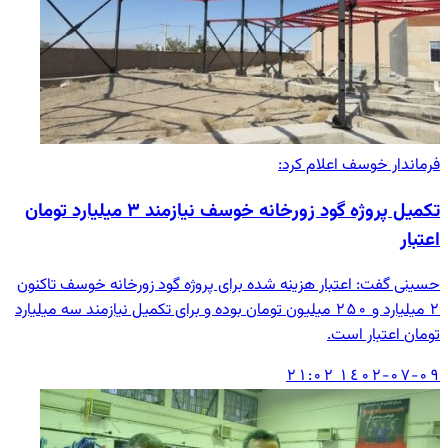
فرماندار خوسف اعلام کرد:
تکمیل پروژه گود زورخانه خوسف نیازمند ۳ میلیارد تومان
اعتبار
حسینی گفت: اعتبار هزینه شده برای پروژه گود زورخانه خوسف تاکنون
۲ میلیارد و ۲۵۰ میلیون تومان بوده و برای تکمیل نیازمند سه میلیارد
تومان اعتبار است.
۱٤۰۲-۰۷-۰۹ ۲۱:۰۲