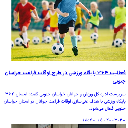
فعالیت ۳۶۴ پایگاه ورزشی در طرح اوقات فراغت خراسان
جنوبی
سرپرست اداره کل ورزش و جوانان خراسان جنوبی گفت: امسال ۳۶۴
پایگاه ورزشی با هدف غنی‌سازی اوقات فراغت جوانان در استان خراسان
جنوبی فعال می‌شود.
۱٤۰۲-۰۳-۲۰ ۱۵:۲۰