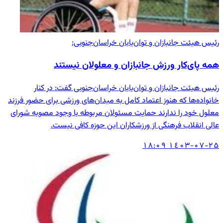
رئیس هیئت جانبازان و توان‌یابان خراسان‌جنوبی:
همه پای‌کار ورزش جانبازان و معلولان نیستند
رئیس هیئت جانبازان و توان‌یابان خراسان‌جنوبی گفت: در کنار
خانواده‌ها که هنوز اعتماد کامل به میدان‌های ورزشی برای حضور فرزند
معلول خود را ندارند حمایت مسئولان مربوطه با وجود مصوبه شورای
عالی انقلاب فرهنگی از ورزشکاران این حوزه کافی نیست.
۱٤۰۳-۰۷-۲۵ ۱۸:۰۹