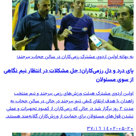
به بهانه اولین اردوی مشترک رزمی‌کاران در سالن حجاب بیرجند؛
پای درد و دل رزمی‌کاران؛ حل مشکلات در انتظار نیم نگاهی
از سوی مسئولان
اولین اردوی مشترک هیئت ورزش‌های رزمی بیرجند و تیم منتخب
زاهدان با هدف ارتقای کیفی تیم بیرجند در حالی در سالن حجاب به
مدت ۲ روز برگزار شد در حالی که رزمی‌کاران از کمبود تجهیزات و عملی
نشدن قول‌های مسئولان برای حمایت از ورزش‌کاران گلایه‌مند هستند.
۱٤۰۲-۰۵-۲۰ ۱٦:۳۷