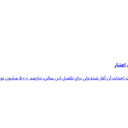
یازمند ۵۰۰ میلیون تومان اعتبار هستیم، تا این پروژه تا پایان دولت به بهره برداری برسد.