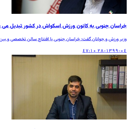
خراسان جنوبی به کانون ورزش اسکواش در کشور تبدیل می 
وزیر ورزش و جوانان گفت: خراسان جنوبی با افتتاح سالن تخصصی و بین‌
۱۳۹۹-۰٤-۲۸ ۱۰:٤۷