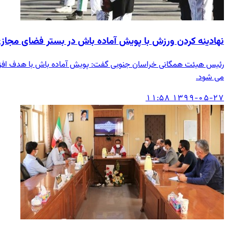
نهادینه کردن ورزش با پویش آماده باش در بستر فضای مجاز
می شود.
۱۳۹۹-۰۵-۲۷ ۱۱:۵۸