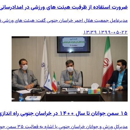
ضرورت استفاده از ظرفیت هیئت های ورزشی در امدادرسانی
مدیرعامل جمعیت هلال احمر خراسان جنوبی گفت: هیئت های ورزشی ظرفی
۱۳۹۹-۰۵-۲۲ ۱۳:۳۹
۱۵ سمن جوانان تا سال ۱۴۰۰ در خراسان جنوبی راه اندازی می شود
مدیرکل ورزش و جوانان خراسان جنوبی با اشاره به فعالیت ۳۵ سمن جوانان در خراسان جنوبی گفت: تا پایان افق ۱۴۰۰ تعداد سازمان های مردم نهاد جوانان خراسان جنوبی به ۵۰ مورد افزایش می یابد.