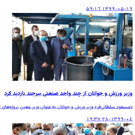
۱۳۹۹-۰۵-۱۹ ۱٦:۵۹
وزیر ورزش و جوانان از چند واحد صنعتی بیرجند بازدید کرد
«مسعود سلطانی‌فر» وزیر ورزش و جوانان به عنوان وزیر معین پروژه‌های 
۱۳۹۹-۰٤-۲۸ ۱۹:۳۷