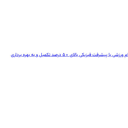
وزیر ورزش و جوانان از وجود سه هزار پروژه‌ نیمه‌تمام ورزشی در کشورخبر داد و گفت: تا پایان دولت دوازدهم ۸۰۰ تا یک هزار و ۲۰۰ پروژه نیمه تمام ورزشی با پیشرفت فیزیکی بالای ۵۰ درصد تکمیل و به بهره برداری