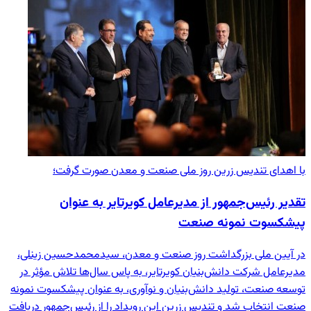
با اهدای تندیس زرین روز ملی صنعت و معدن صورت گرفت؛
تقدیر رئیس‌جمهور از مدیرعامل کویرتایر به عنوان
پیشکسوت نمونه صنعت
در آیین ملی بزرگداشت روز صنعت و معدن، سیدمحمدحسین زینلی،
مدیرعامل شرکت دانش‌بنیان کویرتایر، به پاس سال‌ها تلاش مؤثر در
توسعه صنعت، تولید دانش‌بنیان و نوآوری، به عنوان پیشکسوت نمونه
صنعت انتخاب شد و تندیس زرین این رویداد را از رئیس‌جمهور دریافت