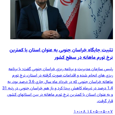
تثبیت جایگاه خراسان جنوبی به عنوان استان با کمترین
نرخ تورم ماهانه در سطح کشور
رئیس سازمان مدیریت و برنامه ریزی خراسان جنوبی گفت: با برنامه
ریزی های انجام شده و اقدامات صورت گرفته در استان، نرخ تورم
ماهانه خراسان جنوبی که در خرداد ماه سال جاری 3.6 درصد بود، به
1.4 درصد در تیرماه کاهش پیدا کرد و باز هم خراسان جنوبی در رتبه 31
و به عنوان استان با کمترین نرخ تورم ماهانه در بین استانهای کشور،
قرار گرفت.
۱٤۰۵-۰۵-۰۷ ۱۰:۰۸