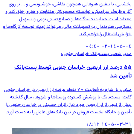
بخشایی، با تلفیق هنرهایی همچون نقاشی، خوشنویسی و ... بر روی
آثار و ظروف سرامیکی، توانسته محصولاتی متفاوت و هنری خلق کند و
معتقد است حمایت دستگاه‌ها از صنایع‌دستی بومی و تسهیل
دسترسی هنرمندان به تسهیلات مالی، می‌تواند زمینه توسعه کارگاه‌ها و
افزایش اشتغال را فراهم کند.
۱٤۰۵-۰٤-۰۲ ۰٤:٤۰
مدیر شعب پست‌بانک خراسان جنوبی:
۵۵ درصد ارز اربعین خراسان جنوبی توسط پست‌بانک
تأمین شد
ملایی، با اشاره به فعالیت ۷۰ نقطه عرضه ارز اربعین در خراسان‌جنوبی
گفت: پست‌بانک با پوشش گسترده روستاها و شهرها، سال گذشته
بیش از نیمی از ارز اربعین مورد نیاز زائران حسینی در خراسان جنوبی را
تأمین و جایگاه نخست فروش در بین بانک‌های عامل را به دست آورد.
۱٤۰۵-۰۳-۳۱ ۱۸:۱۲