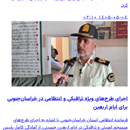
کرد.
۱٤۰۵-۰۵-۰٤ ۰۲:۱۰
اجرای طرح‌های ویژه ترافیکی و انتظامی در خراسان‌جنوبی
برای ایام اربعین
فرمانده انتظامی استان خراسان‌جنوبی با اشاره به اجرای طرح‌های
منسجم امنیتی و ترافیکی در ایام اربعین حسینی، از آمادگی کامل پلیس