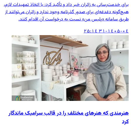
برای خدمت‌رسانی به زائران خبر داد و تأکید کرد: با اتخاذ تمهیدات لازم،
هیچ‌گونه دغدغه‌ای برای صدور گذرنامه وجود ندارد و زائران می‌توانند از
طریق سامانه «پلیس من» نسبت به درخواست آن اقدام کنند.
۱٤۰۵-۰٤-۳۱ ۱٤:۲۵
هنرمندی که هنرهای مختلف را در قالب سرامیک ماندگار
کرد