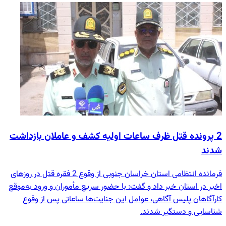
2 پرونده قتل ظرف ساعات اولیه کشف و عاملان بازداشت
شدند
فرمانده انتظامی استان خراسان جنوبی از وقوع 2 فقره قتل در روزهای
اخیر در استان خبر داد و گفت: با حضور سریع مأموران و ورود به‌موقع
کارآگاهان پلیس آگاهی، عوامل این جنایت‌ها ساعاتی پس از وقوع
شناسایی و دستگیر شدند.