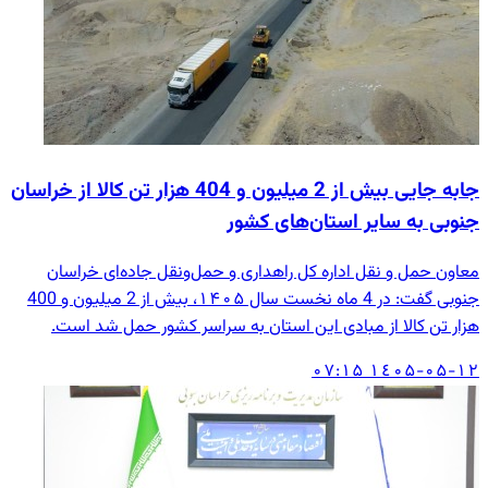
جابه جایی بیش از 2 میلیون و 404 هزار تن کالا از خراسان
جنوبی به سایر استان‌های کشور
معاون حمل و نقل اداره کل راهداری و حمل‌ونقل جاده‌ای خراسان
جنوبی گفت: در 4 ماه نخست سال ۱۴۰۵، بیش از 2 میلیون و 400
هزار تن کالا از مبادی این استان به سراسر کشور حمل شد است.
۱٤۰۵-۰۵-۱۲ ۰۷:۱۵