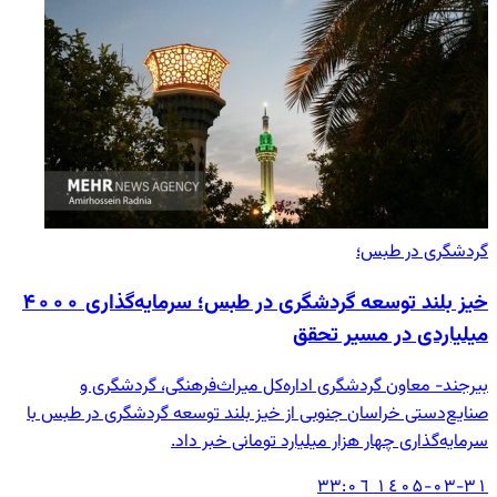
گردشگری در طبس؛
خیز بلند توسعه گردشگری در طبس؛ سرمایه‌گذاری ۴۰۰۰
میلیاردی در مسیر تحقق
بیرجند- معاون گردشگری اداره‌کل میراث‌فرهنگی، گردشگری و
صنایع‌دستی خراسان جنوبی از خیز بلند توسعه گردشگری در طبس با
سرمایه‌گذاری چهار هزار میلیارد تومانی خبر داد.
۱٤۰۵-۰۳-۳۱ ۰٦:۳۳