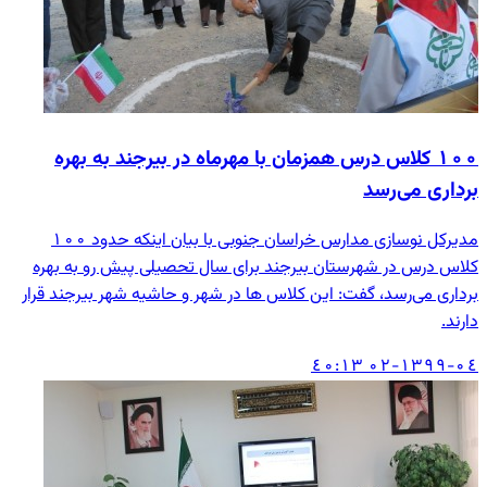
۱۰۰ کلاس درس همزمان با مهرماه در بیرجند به بهره
برداری می‌رسد
مدیرکل نوسازی مدارس خراسان جنوبی با بیان اینکه حدود ۱۰۰
کلاس درس در شهرستان بیرجند برای سال تحصیلی پیش رو به بهره
برداری می‌رسد، گفت: این کلاس ها در شهر و حاشیه شهر بیرجند قرار
دارند.
۱۳۹۹-۰٤-۰۲ ۱۳:٤۰