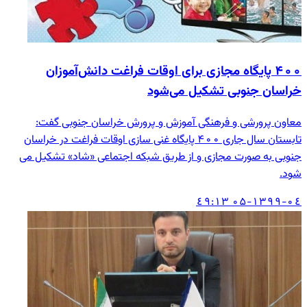
۴۰۰ پایگاه مجازی برای اوقات فراغت دانش‌آموزان
خراسان جنوبی تشکیل می‌شود
معاون پرورشی و فرهنگی آموزش و پرورش خراسان جنوبی گفت:
تابستان سال جاری ۴۰۰ پایگاه غنی سازی اوقات فراغت در خراسان
جنوبی به صورت مجازی و از طریق شبکه اجتماعی «شاد» تشکیل می
شود.
۱۳۹۹-۰٤-۰۵ ۱۳:٤۹