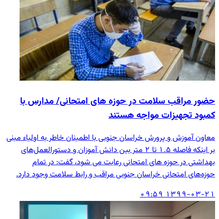
حضور مراقب سلامت در حوزه های امتحانی/ مدارس با
کمبود تجهیزات مواجه هستند
معاون آموزش و پرورش خراسان جنوبی با اطمینان خاطر به اولیاء مبنی
بر اینکه فاصله ۱.۵ تا ۲ متر بین دانش آموزان و دستورالعمل‌های
بهداشتی در حوزه های امتحانی رعایت می شود، گفت: در تمام
حوزه‌های امتحانی خراسان جنوبی مراقب و رابط سلامت وجود دارد.
۱۳۹۹-۰۳-۲۱ ۰۹:۵۹