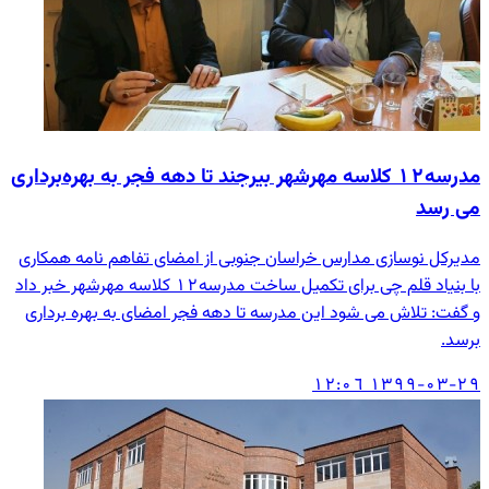
مدرسه۱۲ کلاسه مهرشهر بیرجند تا دهه فجر به بهره‌برداری
می‌‍ رسد
مدیرکل نوسازی مدارس خراسان جنوبی از امضای تفاهم نامه همکاری
با بنیاد قلم چی برای تکمیل ساخت مدرسه۱۲ کلاسه مهرشهر خبر داد
و گفت: تلاش می شود این مدرسه تا دهه فجر امضای به بهره برداری
برسد.
۱۳۹۹-۰۳-۲۹ ۱۲:۰٦